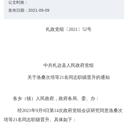
公文时效：
发布日期：
2021-09-09
札政党组〔
202
1〕52
号
中共札达县人民政府党组
关于
洛桑次培
等
21
名同志
职级晋升
的通知
各乡（镇）人民政府，政府各局、委、办：
经
2021年
9
月
9
日
第
14次政府党组
会议研究
同意
洛桑次
培
等
21
名同志
职级晋升。具体如下：