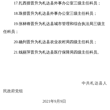
17
.扎西措晋升为札达县外事办公室三级主任科员；
18
.珠措晋升为札达县外事办公室三级主任科员；
19
.
张林锋晋升
为
札达县城市管理和综合执法局三级主
任科员
；
20
.确列晋升为札达县农业农村局四级主任科员；
21
.钱丽萍晋升为札达县医疗保障局四级主任科员。
中共札达县人
民政府党组
2021年9月9日