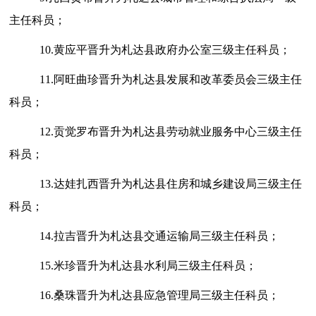
主任科员；
10
.黄应平晋升为札达县政府办公室三级主任科员；
11.
阿旺曲珍晋升为札达县发展和改革委员会三级主任
科员；
12
.贡觉罗布晋升为札达县劳动就业服务中心三级主任
科员；
13
.达娃扎西晋升为札达县住房和城乡建设局三级主任
科员；
14
.拉吉晋升为札达县交通运输局三级主任科员；
15
.米珍晋升
为
札达县水利局三级主任科员；
16
.桑珠晋升为札达县应急管理局三级主任科员；