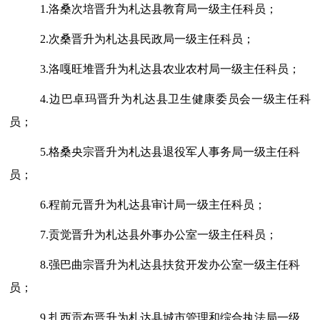
1
.洛桑次培晋升为札达县教育局一级主任科员；
2
.次桑晋升为札达县民政局一级主任科员；
3
.洛嘎旺堆晋升为札达县农业农村局一级主任科员；
4.
边巴卓玛晋升为札达县卫生健康委员会一级主任科
员；
5
.格桑央宗晋升为札达县退役军人事务局一级主任科
员；
6
.程前元晋升为札达县审计局一级主任科员；
7
.贡觉晋升为札达县外事办公室一级主任科员；
8
.强巴曲宗晋升为札达县扶贫开发办公室一级主任科
员；
9
.
扎西贡布晋升为札达县城市管理和综合执法局一级