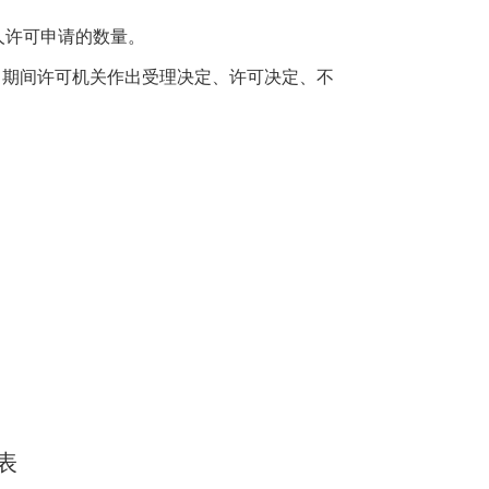
事人许可申请的数量。
31日期间许可机关作出受理决定、许可决定、不
表