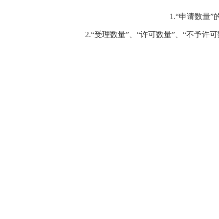
1.“申请数量
2.“受理数量”、“许可数量”、“不予