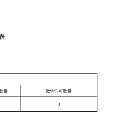
表
数量
撤销许可数量
0