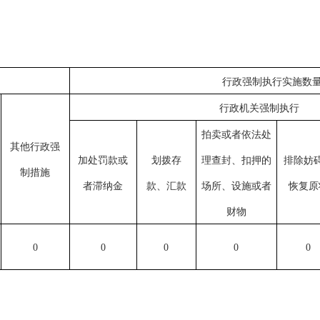
行政强制执行实施数
行政机关强制执行
拍卖或者依法处
其他行政强
加处罚款或
划拨存
理查封、扣押的
排除妨
制措施
者滞纳金
款、汇款
场所、设施或者
恢复原
财物
0
0
0
0
0