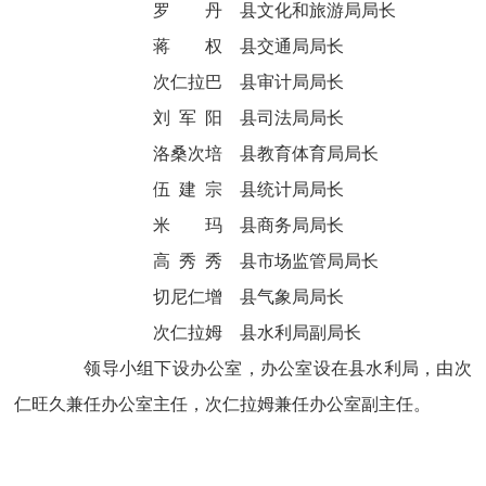
罗
丹
县文化和旅游局局长
蒋
权
县交通局局长
次仁拉巴
县审计局局长
刘 军 阳
县司法局局长
洛桑次培
县教育体育局局长
伍 建 宗
县统计局局长
米
玛
县商务局局长
高 秀 秀
县市场监管局局长
切尼仁增
县气象局局长
次仁拉姆
县水利局副局长
领导小组下设办公室，办公室设在县水利局，由次
仁旺久兼任办公室主任，次仁拉姆兼任办公室副主任。