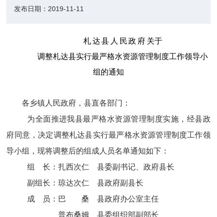
发布日期：
2019-11-11
札达县人民政府
关于
调整札达县实行最严格水资源管理制度
工作领导小
组的通知
各乡镇人民政府，县直各部门：
为全面推进我县最严格水资源管理制度实施，经县政
府同意，决定调整札达县实行最严格水资源管理制度工作领
导小组，现将调整后的组成人员名单通知如下：
组
长：扎西次仁
县委副书记、政府县长
副组长：琼达次仁
县政府副县长
成
员：巴
桑
县政府办公室主任
普布桑姆
县委组织部副部长