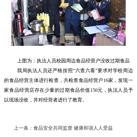
上图为：执法人员校园周边食品经营户没收过期食品
我局执法人员
还严格按照
“
六查六看
”要求
对学校周边
的食品经营
主体进行
检查，
共
检查
食品经营户
16家，发现一
家食品经营店存在少量的过期食品价值150元，执法人员予
以现场没收，并对经营者进行了教育。
上一条：
食品安全共同监督 健康和谐人人受益