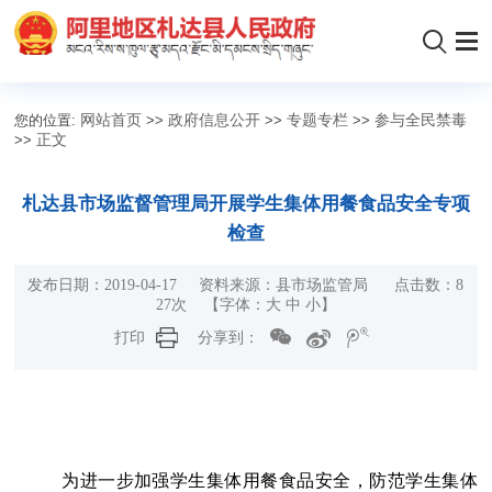
您的位置:
网站首页
>>
政府信息公开
>>
专题专栏
>>
参与全民禁毒
>>
正文
札达县市场监督管理局开展学生集体用餐食品安全专项
检查
发布日期：2019-04-17 资料来源：县市场监管局 点击数：
8
27
次 【字体：
大
中
小
】
打印
分享到：
为进一步加强学生集体用餐食品安全，防范学生集体