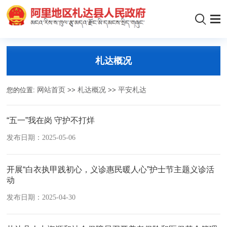
札达概况
您的位置:
网站首页
>>
札达概况
>>
平安札达
“五一”我在岗 守护不打烊
发布日期：2025-05-06
开展“白衣执甲践初心，义诊惠民暖人心”护士节主题义诊活
动
发布日期：2025-04-30