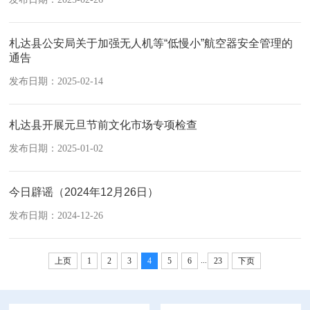
札达县公安局关于加强无人机等“低慢小”航空器安全管理的
通告
发布日期：2025-02-14
札达县开展元旦节前文化市场专项检查
发布日期：2025-01-02
今日辟谣（2024年12月26日）
发布日期：2024-12-26
...
上页
1
2
3
4
5
6
23
下页