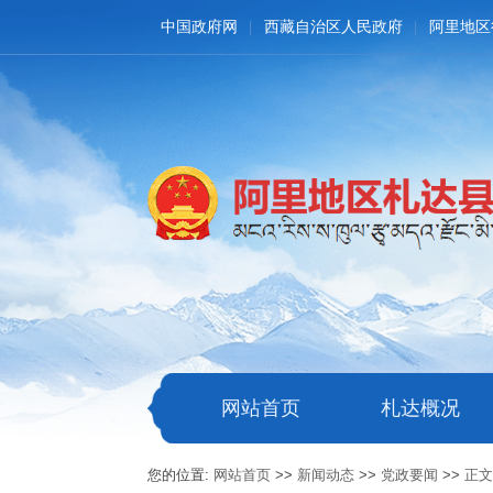
中国政府网
西藏自治区人民政府
阿里地区
网站首页
札达概况
您的位置:
网站首页
>>
新闻动态
>>
党政要闻
>>
正