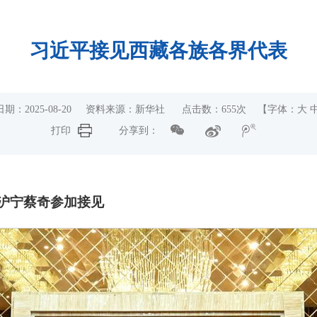
习近平接见西藏各族各界代表
日期：2025-08-20 资料来源：新华社 点击数：
655
次 【字体：
大
打印
分享到：
沪宁蔡奇参加接见