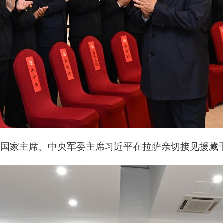
、国家主席、中央军委主席习近平在拉萨亲切接见援藏干