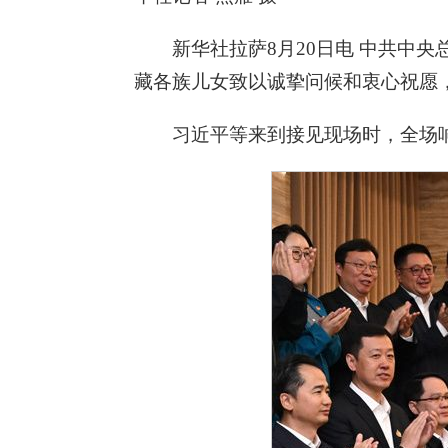
新华社拉萨8月20日电 中共中
藏各族儿女致以诚挚问候和衷心祝愿
习近平等来到接见现场时，全场