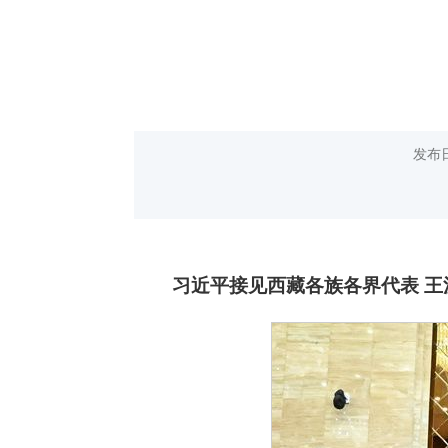
发布
习近平接见西藏各族各界代表
王