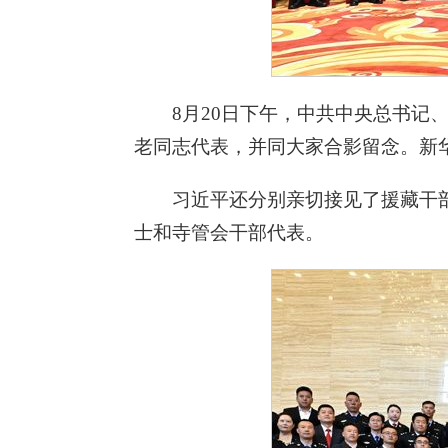
8月20日下午，中共中央总书
老同志代表，并同大家合影留念。新华
习近平还分别亲切接见了援藏干
士和寺管会干部代表。